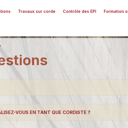
ations
Travaux sur corde
Contrôle des EPI
Formation su
?
estions
ALISEZ-VOUS EN TANT QUE CORDISTE ?