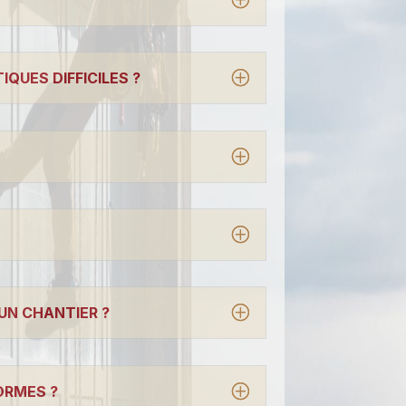
QUES DIFFICILES ?
UN CHANTIER ?
ORMES ?