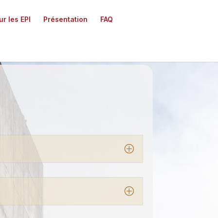
r les EPI
Présentation
FAQ