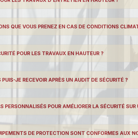
ONS QUE VOUS PRENEZ EN CAS DE CONDITIONS CLIMATI
CURITÉ POUR LES TRAVAUX EN HAUTEUR ?
PUIS-JE RECEVOIR APRÈS UN AUDIT DE SÉCURITÉ ?
LS PERSONNALISÉS POUR AMÉLIORER LA SÉCURITÉ SUR 
QUIPEMENTS DE PROTECTION SONT CONFORMES AUX N