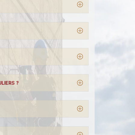
LIERS ?