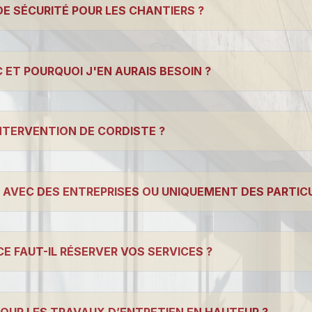
DE SÉCURITÉ POUR LES CHANTIERS ?
 ET POURQUOI J'EN AURAIS BESOIN ?
NTERVENTION DE CORDISTE ?
Z AVEC DES ENTREPRISES OU UNIQUEMENT DES PARTICU
CE FAUT-IL RÉSERVER VOS SERVICES ?
 POUR LES TRAVAUX D’ENTRETIEN EN HAUTEUR ?